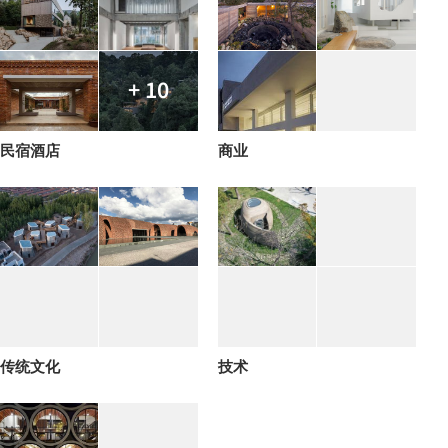
+ 10
民宿酒店
商业
传统文化
技术