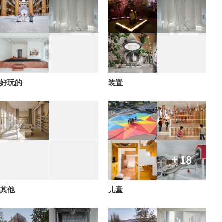
好玩的
装置
+ 18
其他
儿童