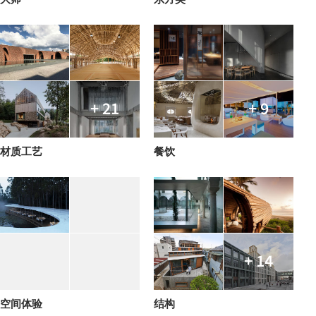
+ 21
+ 9
材质工艺
餐饮
+ 14
空间体验
结构