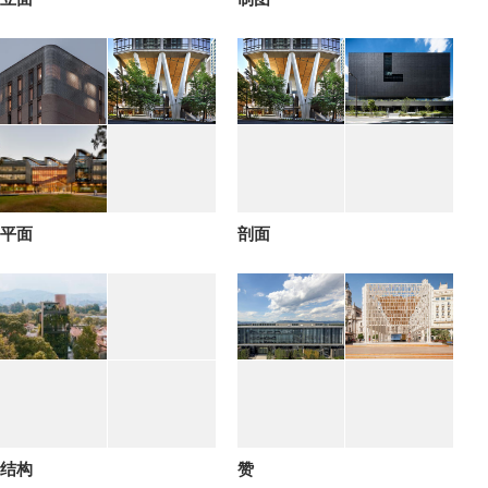
平面
剖面
结构
赞