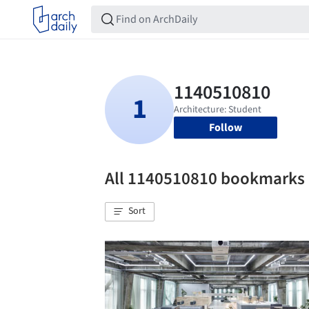
Follow
All 1140510810 bookmarks
Sort