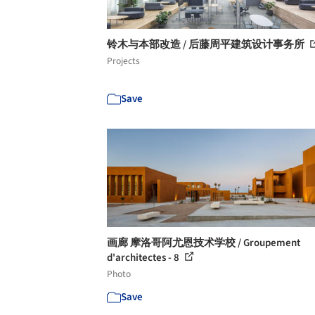
铃木与本部改造 / 后藤周平建筑设计事务所
Projects
Save
画廊 摩洛哥阿尤恩技术学校 / Groupement
d'architectes - 8
Photo
Save