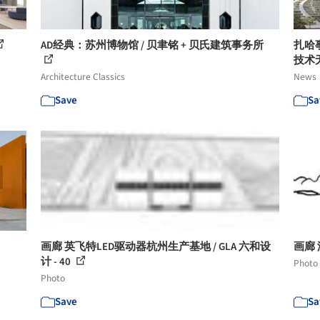
AD经典：苏州博物馆 / 贝聿铭 + 贝氏建筑事务所
扎哈
技术
Architecture Classics
News
Save
Sa
画廊 英飞特LED驱动器杭州生产基地 / GLA 六和设
画廊 
计 - 40
Photo
Photo
Save
Sa