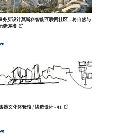
事务所设计莫斯科智能互联网社区，将自然与
无缝连接
ve
漆器文化体验馆 / 柒造设计 - 41
ve