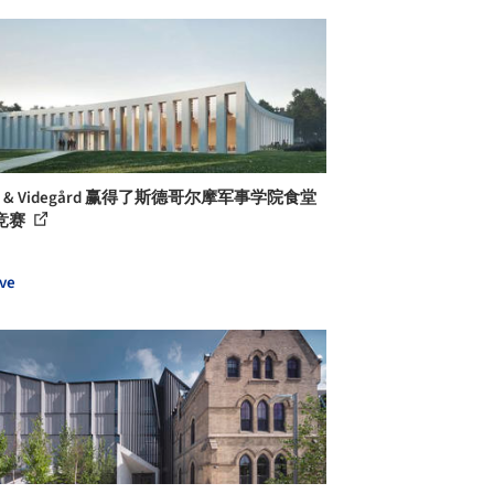
m & Videgård 赢得了斯德哥尔摩军事学院食堂
竞赛
ve