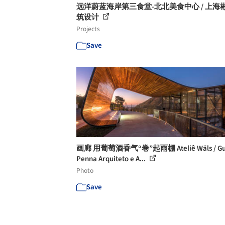
远洋蔚蓝海岸第三食堂-北北美食中心 / 上海
筑设计
Projects
Save
画廊 用葡萄酒香气“卷”起雨棚 Ateliê Wäls / Gu
Penna Arquiteto e A...
Photo
Save