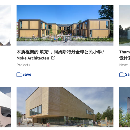
木质框架的‘填充’，阿姆斯特丹全球公民小学 /
Tha
Moke Architecten
设计
Projects
News
Save
Sa