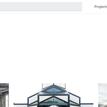
Project