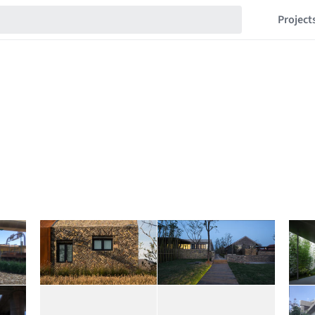
Project