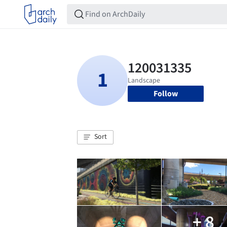
Follow
Sort
+ 8