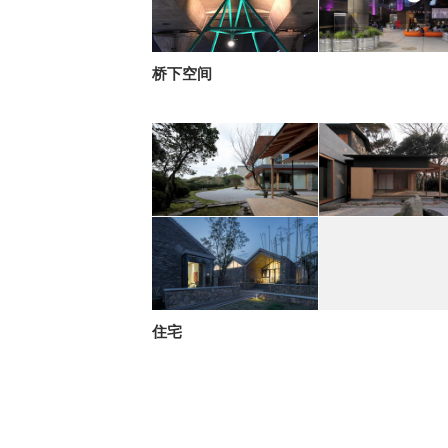
桥下空间
住宅