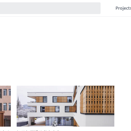
Project