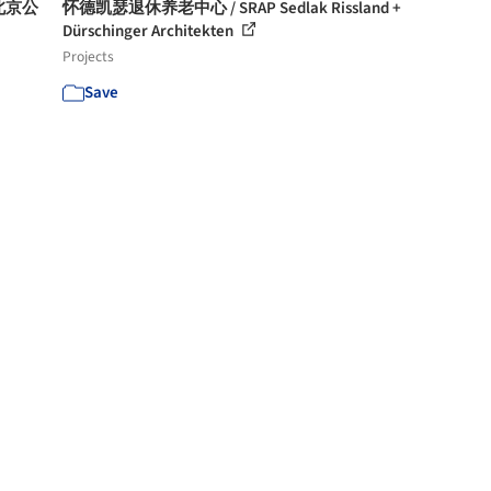
北京公
怀德凯瑟退休养老中心 / SRAP Sedlak Rissland +
Dürschinger Architekten
Projects
Save