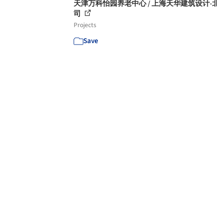
天津万科怡园养老中心 / 上海天华建筑设计-
司
Projects
Save