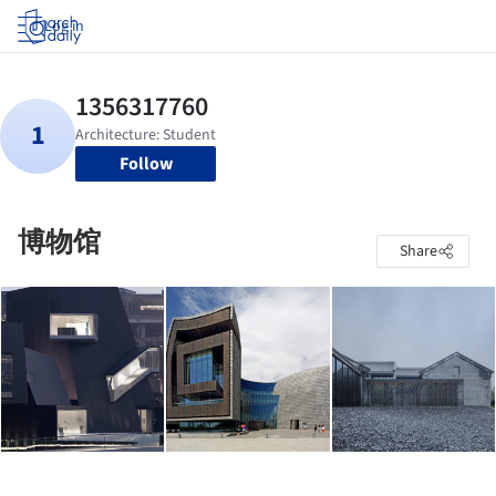
Log in
Follow
博物馆
Share