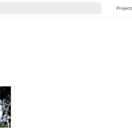
Project