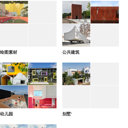
绘图素材
公共建筑
幼儿园
别墅‘