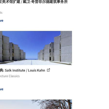
世美术馆扩建 / 戴卫·奇普菲尔德建筑事务所
ts
ve
: Salk Institute / Louis Kahn
ecture Classics
ve