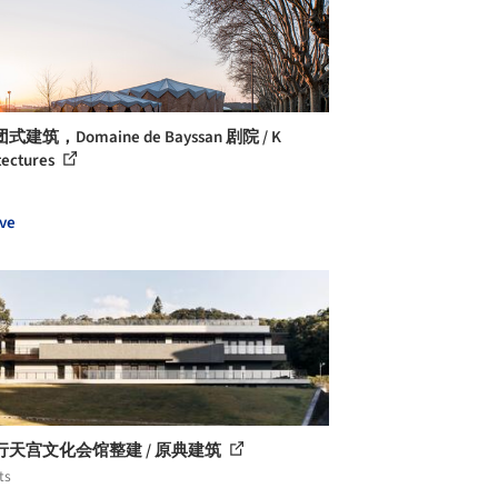
建筑，Domaine de Bayssan 剧院 / K
tectures
ve
行天宫文化会馆整建 / 原典建筑
ts