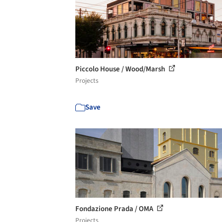
Piccolo House / Wood/Marsh
Projects
Save
Fondazione Prada / OMA
Projects