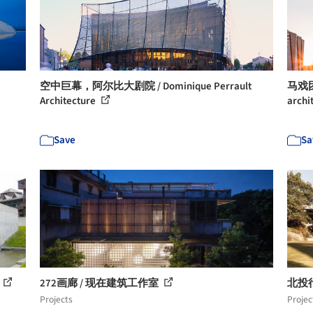
空中巨幕，阿尔比大剧院 / Dominique Perrault
马戏团式
Architecture
archi
Save
Sa
272画廊 / 现在建筑工作室
北投
Projects
Projec