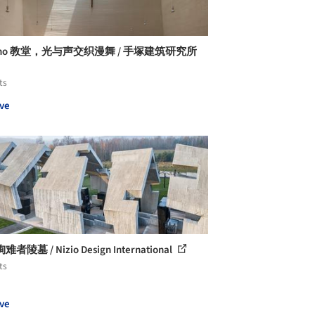
cho 教堂，光与声交织漫舞 / 手塚建筑研究所
ts
ve
者陵墓 / Nizio Design International
ts
ve