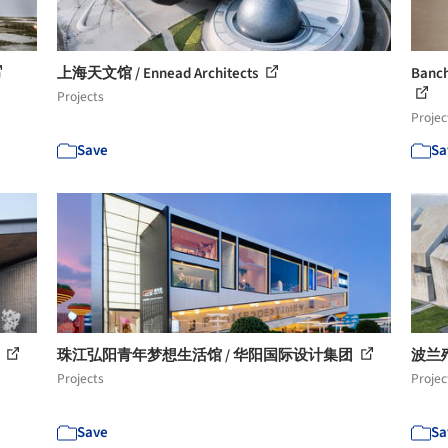
上海天文馆 / Ennead Architects
Ban
Projects
Projec
Save
Sa
筑
珠江弘阳青年梦想生活馆 / 华阳国际设计集团
波兰殉难
Projects
Projec
Save
Sa