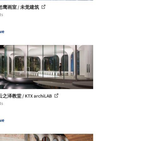
老鹰画室 / 未觉建筑
ts
ve
泽教堂 / KTX archiLAB
ts
ve