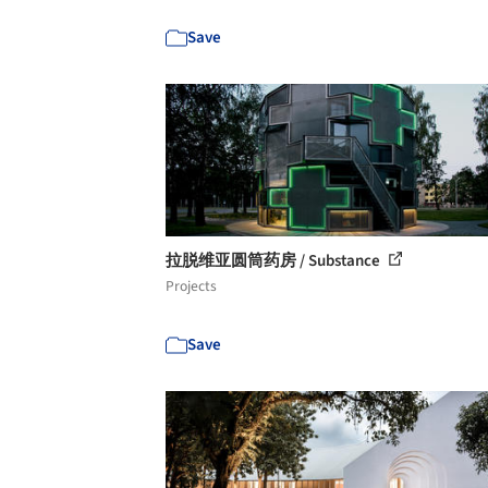
Save
拉脱维亚圆筒药房 / Substance
Projects
Save