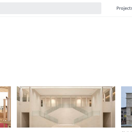
Project