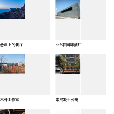
悬崖上的餐厅
nefs韩国啤酒厂
木外工作室
素混凝土公寓