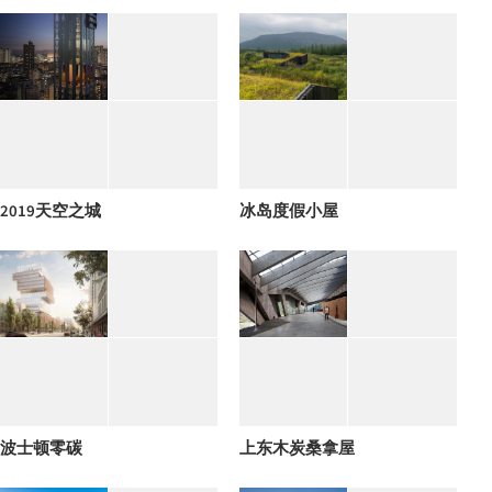
2019天空之城
冰岛度假小屋
波士顿零碳
上东木炭桑拿屋