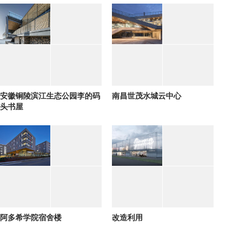
安徽铜陵滨江生态公园李的码
南昌世茂水城云中心
头书屋
阿多希学院宿舍楼
改造利用