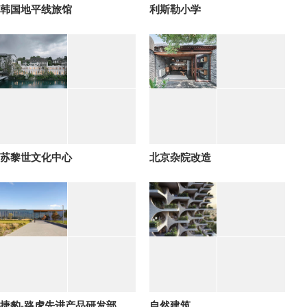
韩国地平线旅馆
利斯勒小学
苏黎世文化中心
北京杂院改造
捷豹-路虎先进产品研发部
自然建筑