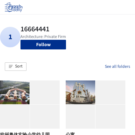
Log in
Follow
Sort
See all folders
杭州奥体实验小学幼儿园
公寓