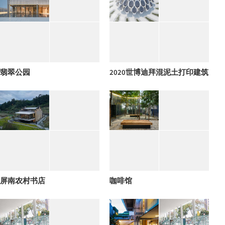
翡翠公园
2020世博迪拜混泥土打印建筑
屏南农村书店
咖啡馆