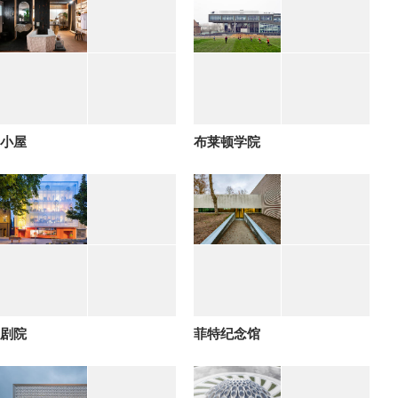
小屋
布莱顿学院
剧院
菲特纪念馆