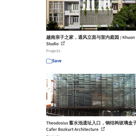
越南亲子之家，通风立面与室内庭园 / Khuon
Studio
Projects
Save
Theodosius 蓄水池遗址入口，钢结构玻璃盒子
Cafer Bozkurt Architecture