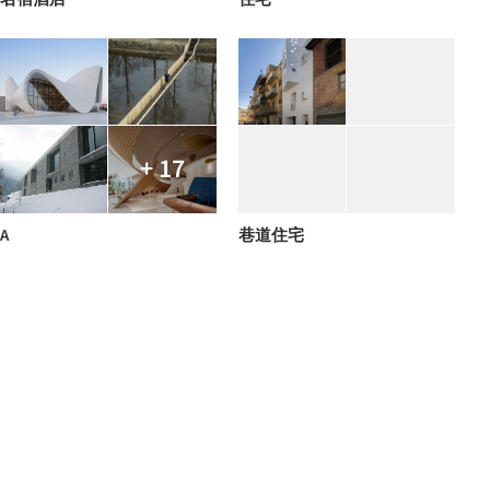
+ 17
A
巷道住宅