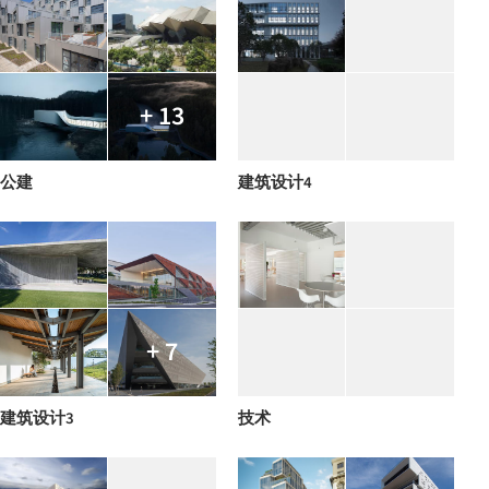
+ 13
公建
建筑设计4
+ 7
建筑设计3
技术