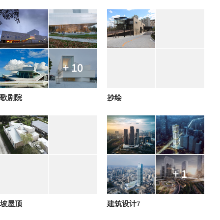
+ 10
歌剧院
抄绘
+ 1
坡屋顶
建筑设计7