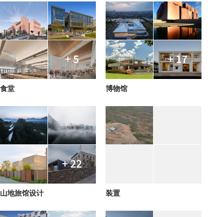
+ 5
+ 17
食堂
博物馆
+ 22
山地旅馆设计
装置