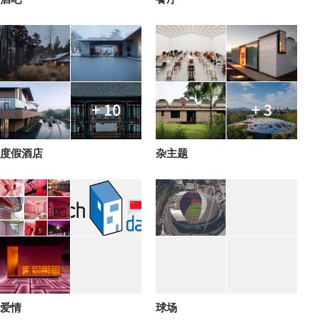
+ 10
+ 3
度假酒店
杂主题
爱情
球场