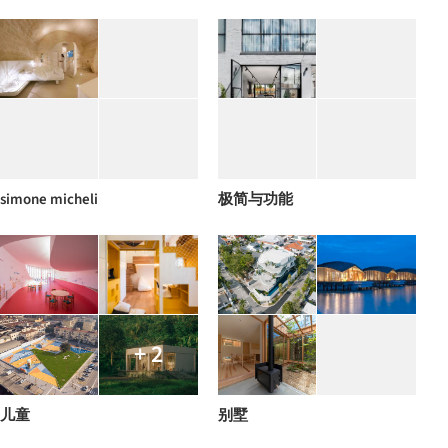
simone micheli
极简与功能
+ 2
儿童
别墅