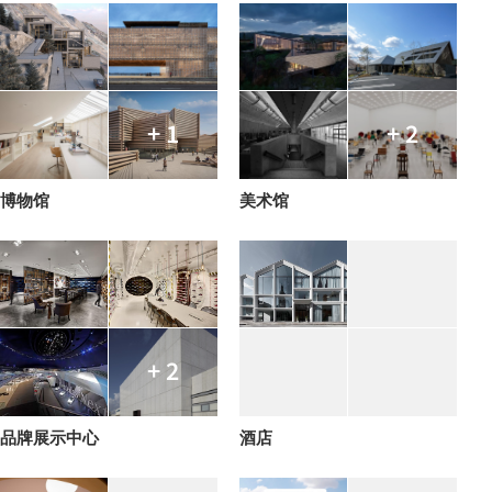
+ 1
+ 2
博物馆
美术馆
+ 2
品牌展示中心
酒店