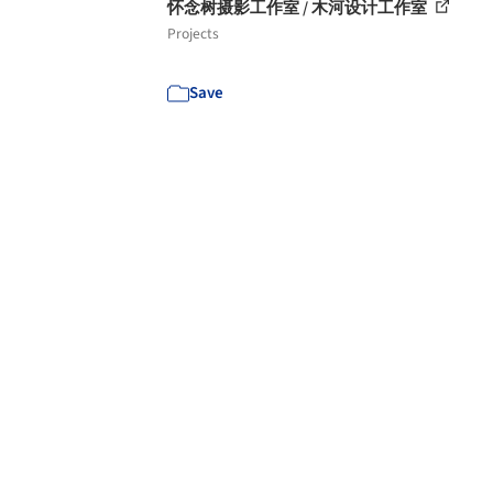
怀念树摄影工作室 / 木河设计工作室
Projects
Save