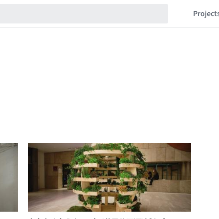
Project