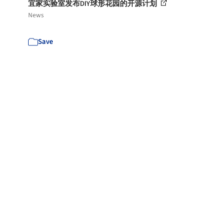
宜家实验室发布DIY球形花园的开源计划
News
Save