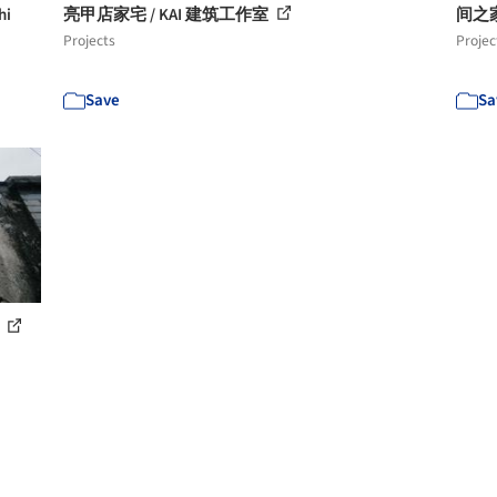
i
亮甲店家宅 / KAI 建筑工作室
间之
Projects
Projec
Save
Sa
室