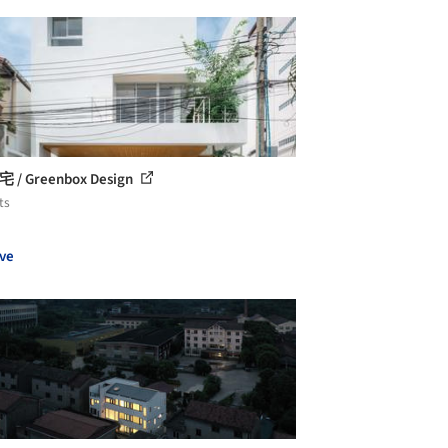
宅 / Greenbox Design
ts
ve