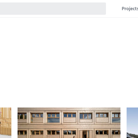
Project