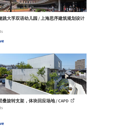
健跳大孚双语幼儿园 / 上海思序建筑规划设计
ts
ve
层叠旋转支架，体块回应场地 / CAPD
ts
ve