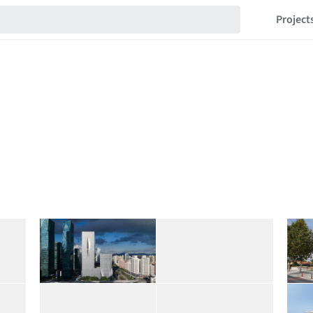
Project