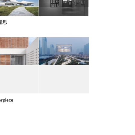
意思
rpiece