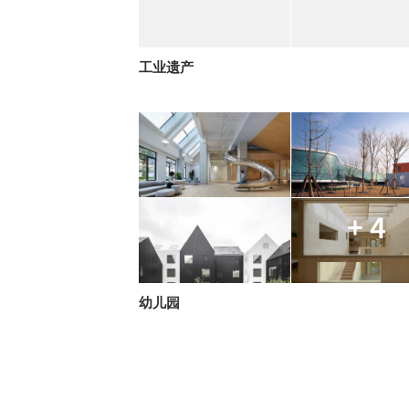
工业遗产
+ 4
幼儿园