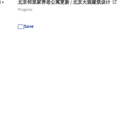
 +
北京邻里家养老公寓更新 / 北京大观建筑设计
Projects
Save