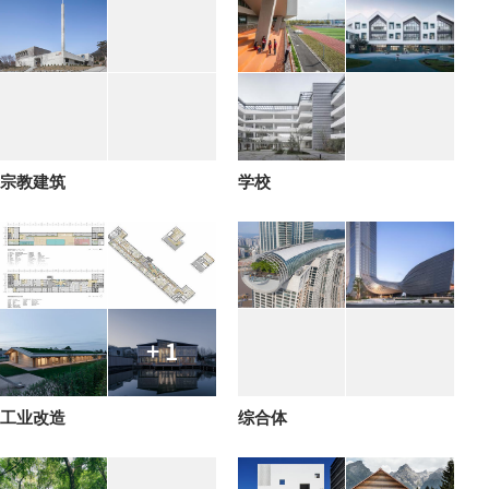
宗教建筑
学校
+ 1
工业改造
综合体