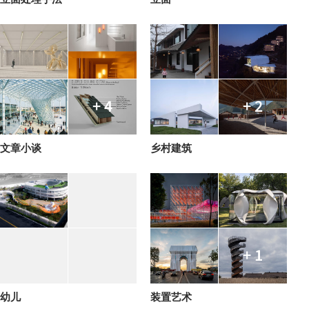
+ 4
+ 2
文章小谈
乡村建筑
+ 1
幼儿
装置艺术