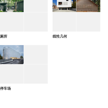
厕所
线性几何
停车场