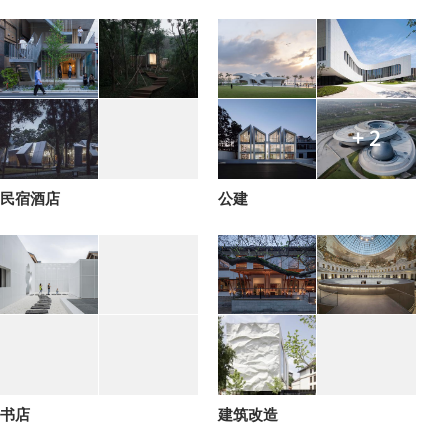
+ 2
民宿酒店
公建
书店
建筑改造