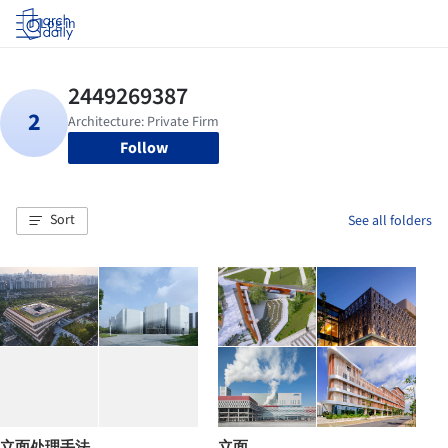
Log in
Follow
Sort
See all folders
立面处理手法
立面