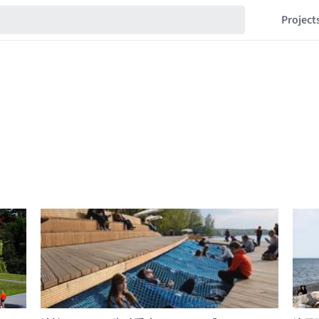
Project