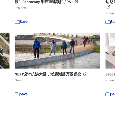
波兰Paprocany 湖畔重建项目 / RS+
达尼亚公
Projects
Projec
Save
Sa
NEXT设计抗洪大桥，潮起潮落万景皆变
Jad
News
Projec
Save
Sa