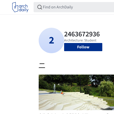
Follow
二