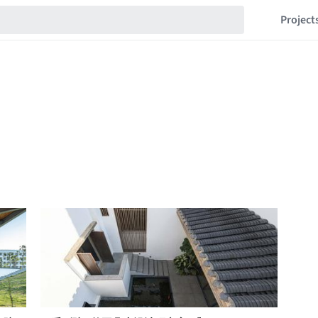
Project