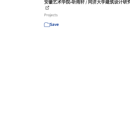
安徽艺术学院•听雨轩 / 同济大学建筑设计研
Projects
Save