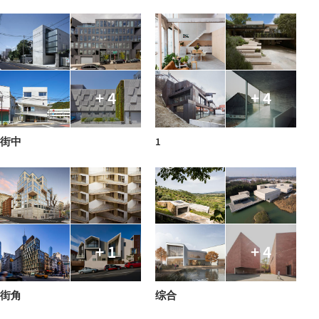
+ 4
+ 4
街中
1
+ 1
+ 4
街角
综合