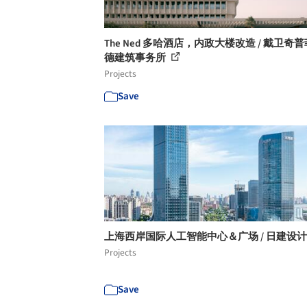
The Ned 多哈酒店，内政大楼改造 / 戴卫奇
德建筑事务所
Projects
Save
上海西岸国际人工智能中心＆广场 / 日建设
Projects
Save