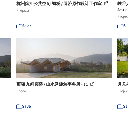
杭州滨江公共空间·绸桥 / 同济原作设计工作室
峡谷人行
Assoc
Projects
Projec
Save
Sa
画廊 九间廊桥 / 山水秀建筑事务所 - 11
月见桥 
Photo
Projec
Save
Sa