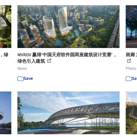
，绿
MVRDV 赢得‘中国天府软件园两座建筑设计竞赛’，
画廊 
绿色引入建筑
News
Photo
Save
Sa