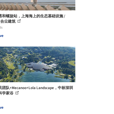
塔和螺旋站，上海海上的生态基础设施 /
CH合尘建筑
ts
ve
团队+Mecanoo+Lola Landscape，中标深圳
科学家谷
ve