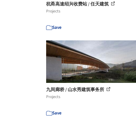
杭甬高速绍兴收费站 / 任天建筑
Projects
Save
九间廊桥 / 山水秀建筑事务所
Projects
Save