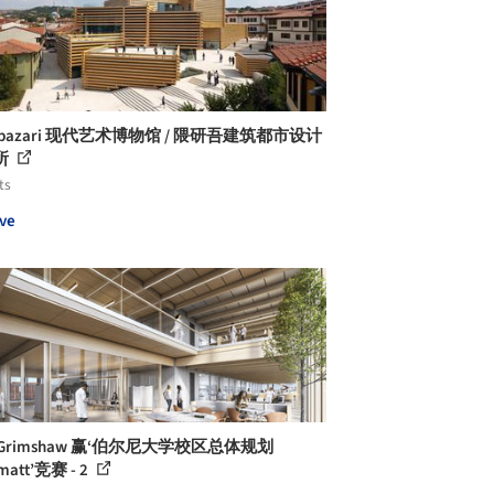
npazari 现代艺术博物馆 / 隈研吾建筑都市设计
所
ts
ve
Grimshaw 赢‘伯尔尼大学校区总体规划
matt’竞赛 - 2