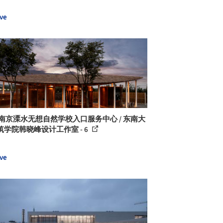
ve
 南京溧水无想自然学校入口服务中心 / 东南大
筑学院韩晓峰设计工作室 - 6
ve