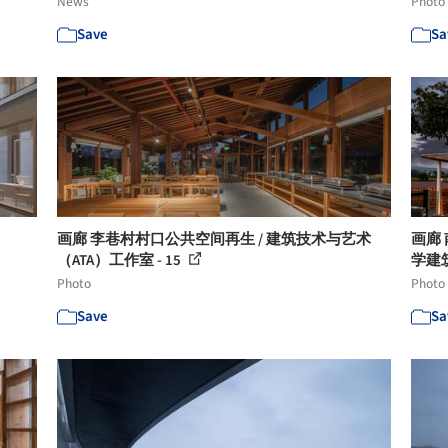
News
Photo
Save
Sa
画廊 李巷村村口公共空间再生 / 建筑技术与艺术
画廊
（ATA）工作室 - 15
学建
Photo
Photo
Save
Sa