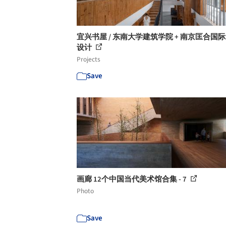
宜兴书屋 / 东南大学建筑学院 + 南京匡合国
设计
Projects
Save
画廊 12个中国当代美术馆合集 - 7
Photo
Save