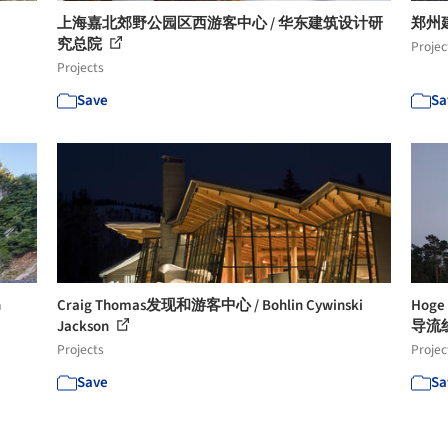
上海嘉北郊野公园区西游客中心 / 华东建筑设计研
郑州
究总院
Projec
Projects
Save
Sa
n
Craig Thomas发现和游客中心 / Bohlin Cywinski
Hog
Jackson
导流线 
Projects
Projec
Save
Sa