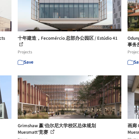
cts
十年建造，Fecomércio 总部办公园区 / Estúdio 41
Odu
事务
Projects
Projec
Save
Sa
Grimshaw 赢‘伯尔尼大学校区总体规划
画廊 
Muesmatt’竞赛
Mues