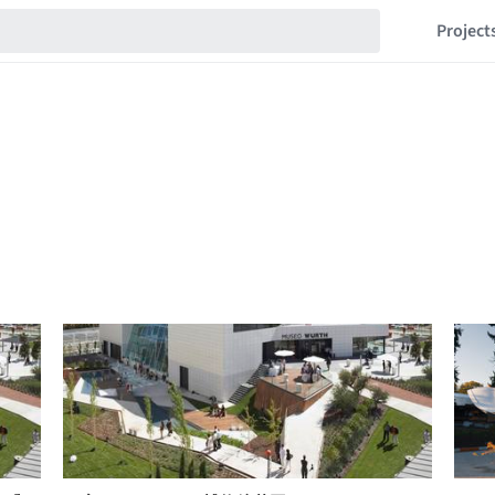
Project