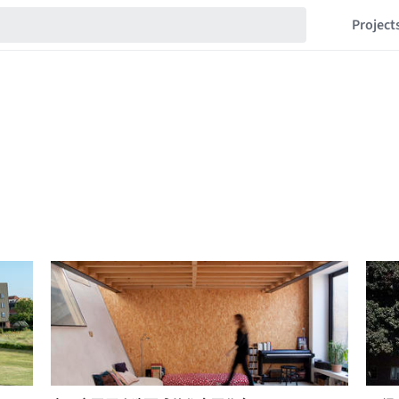
Project