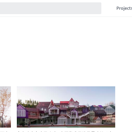
Project