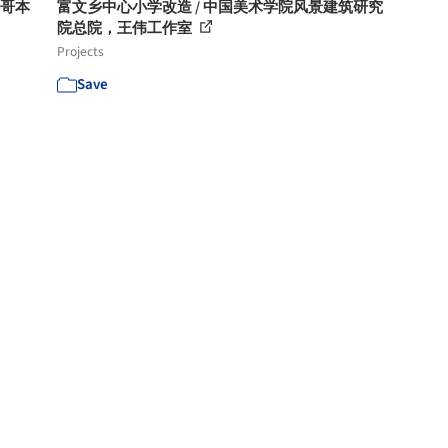
得哥本
富文乡中心小学改造 / 中国美术学院风景建筑研究
院总院，王伟工作室
Projects
Save