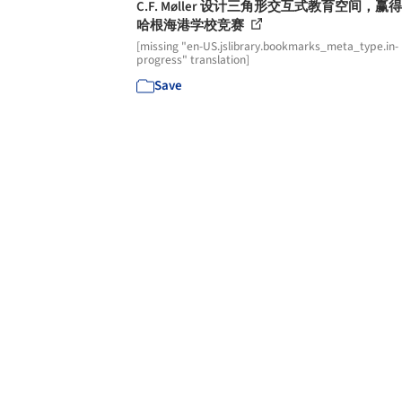
C.F. Møller 设计三角形交互式教育空间，赢
哈根海港学校竞赛
[missing "en-US.jslibrary.bookmarks_meta_type.in-
progress" translation]
Save