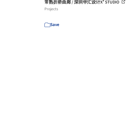
常熟折桥曲廊 / 深圳华汇设计X⁺ STUDIO
Projects
Save