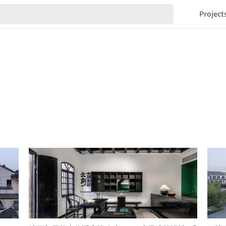
Project