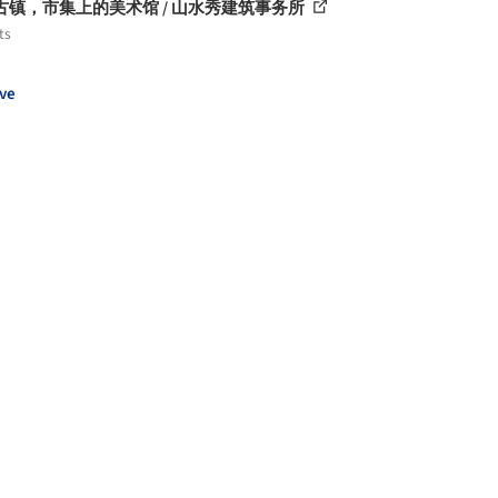
古镇，市集上的美术馆 / 山水秀建筑事务所
ts
ve