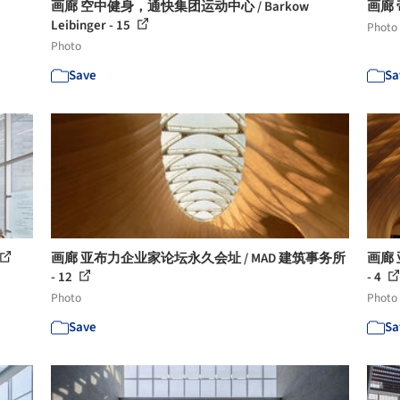
画廊 空中健身，通快集团运动中心 / Barkow
画廊 
Leibinger - 15
Photo
Photo
Save
Sa
画廊 亚布力企业家论坛永久会址 / MAD 建筑事务所
画廊 
- 12
- 4
Photo
Photo
Save
Sa