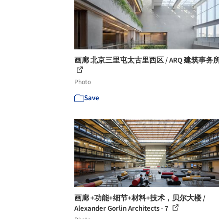
画廊 北京三里屯太古里西区 / ARQ 建筑事务所 -
Photo
Save
画廊 +功能+细节+材料+技术，贝尔大楼 /
Alexander Gorlin Architects - 7