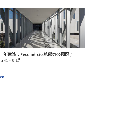
十年建造，Fecomércio 总部办公园区 /
io 41 - 3
ve