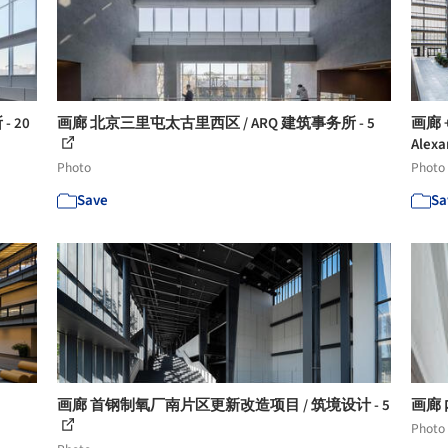
 20
画廊 北京三里屯太古里西区 / ARQ 建筑事务所 - 5
画廊 
Alexa
Photo
Photo
Save
Sa
画廊 首钢制氧厂南片区更新改造项目 / 筑境设计 - 5
画廊 
Photo