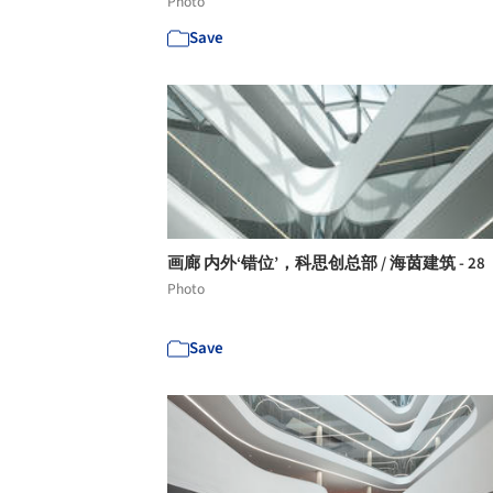
Photo
Save
画廊 内外‘错位’，科思创总部 / 海茵建筑 - 28
Photo
Save