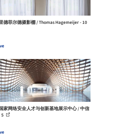
德菲尔德摄影棚 / Thomas Hagemeijer - 10
ve
 国家网络安全人才与创新基地展示中心 / 中信
 5
ve