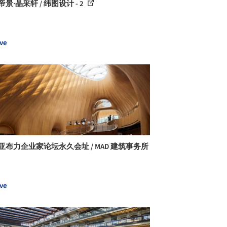
帝景·晶采轩 / 纬图设计 - 2
ve
亚布力企业家论坛永久会址 / MAD 建筑事务所
ve