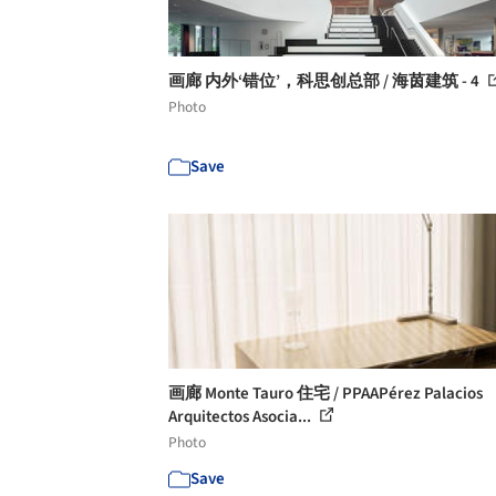
画廊 内外‘错位’，科思创总部 / 海茵建筑 - 4
Photo
Save
画廊 Monte Tauro 住宅 / PPAAPérez Palacios
Arquitectos Asocia...
Photo
Save