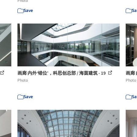
Photo
Save
Sa
画廊 内外‘错位’，科思创总部 / 海茵建筑 - 19
画廊 
Photo
Photo
Save
Sa