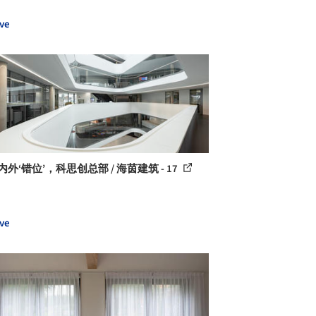
ve
内外‘错位’，科思创总部 / 海茵建筑 - 17
ve