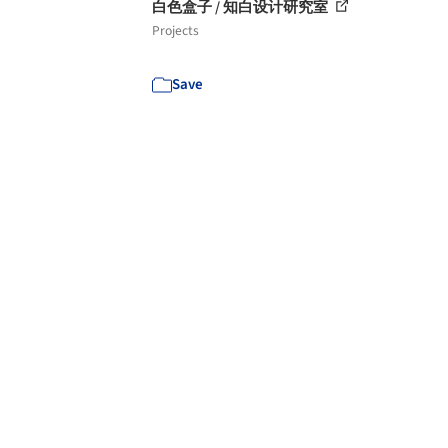
白色盒子 / 知白设计研究室
Projects
Save