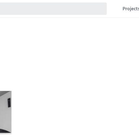
Project