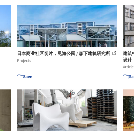
日本商业社区切片，见海公园 / 森下建筑研究所
建筑
设计
Projects
Article
Save
Sa