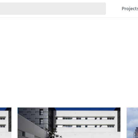
Project