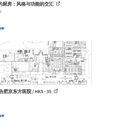
的厨房：风格与功能的交汇
s
ve
合肥京东方医院 / HKS - 35
ve