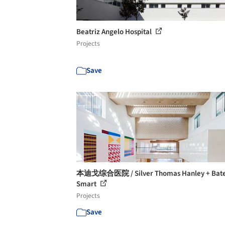
Beatriz Angelo Hospital
Projects
Save
本迪戈综合医院 / Silver Thomas Hanley + Bat
Smart
Projects
Save