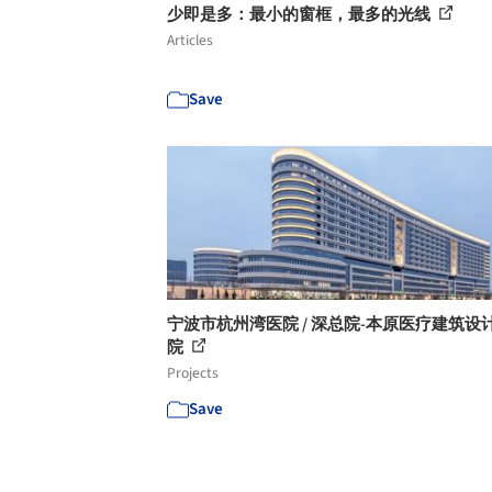
少即是多：最小的窗框，最多的光线
Articles
Save
宁波市杭州湾医院 / 深总院-本原医疗建筑设
院
Projects
Save