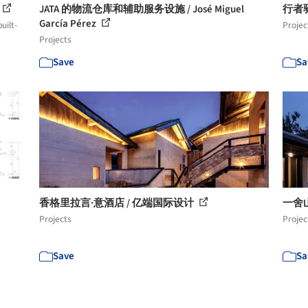
JATA 的物流仓库和辅助服务设施 / José Miguel
行者
García Pérez
uilt-
Projec
Projects
Save
Sa
香格里拉言·意酒店 / 亿端国际设计
一舍山
Projects
Projec
Save
Sa