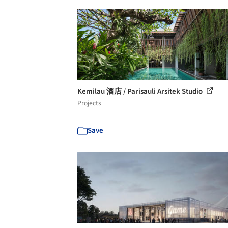
Kemilau 酒店 / Parisauli Arsitek Studio
Projects
Save