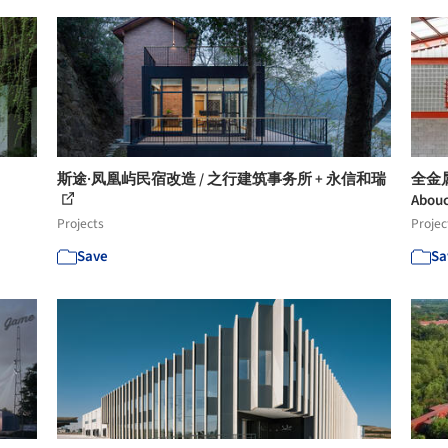
斯途·凤凰屿民宿改造 / 之行建筑事务所 + 永信和瑞
全金属
Abouc
Projects
Projec
Save
Sa