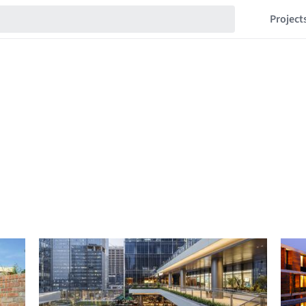
Project