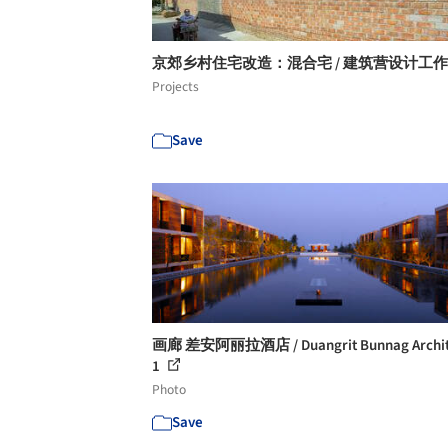
京郊乡村住宅改造：混合宅 / 建筑营设计工
Projects
Save
画廊 差安阿丽拉酒店 / Duangrit Bunnag Archite
1
Photo
Save