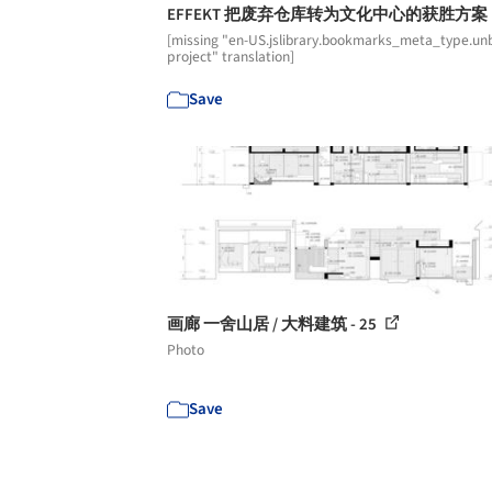
EFFEKT 把废弃仓库转为文化中心的获胜方案
[missing "en-US.jslibrary.bookmarks_meta_type.unb
project" translation]
Save
画廊 一舍山居 / 大料建筑 - 25
Photo
Save