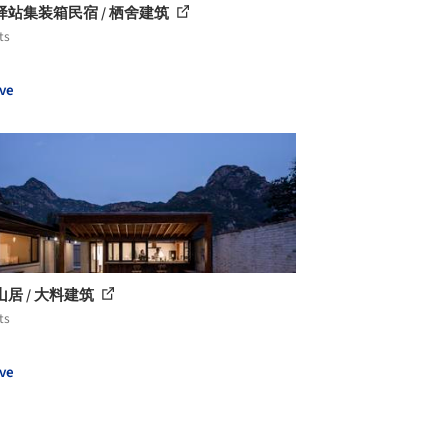
驿站集装箱民宿 / 栖舍建筑
ts
ve
居 / 大料建筑
ts
ve