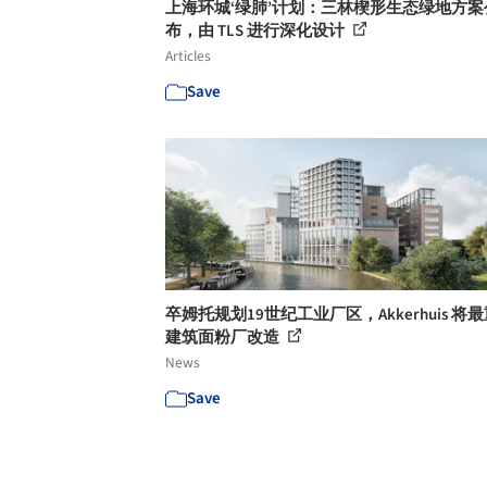
上海环城‘绿肺’计划：三林楔形生态绿地方案
布，由 TLS 进行深化设计
Articles
Save
卒姆托规划19世纪工业厂区，Akkerhuis 将
建筑面粉厂改造
News
Save