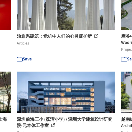
治愈系建筑：危机中人们的心灵庇护所
麻谷
Woori
Articles
Projec
Save
Sa
上海
深圳前海三小 (荔湾小学) / 深圳大学建筑设计研究
越南绿
院·元本体工作室
Archi