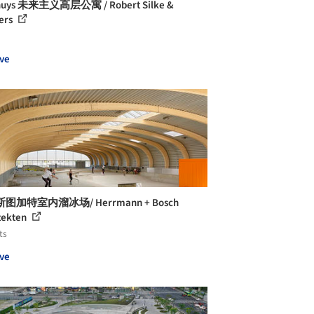
huys 未来主义高层公寓 / Robert Silke &
ers
ve
图加特室内溜冰场/ Herrmann + Bosch
tekten
ts
ve