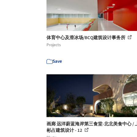
体育中心及滑冰场/BCQ建筑设计事务所
Projects
Save
画廊 远洋蔚蓝海岸第三食堂-北北美食中心 / 
彬占建筑设计 - 12