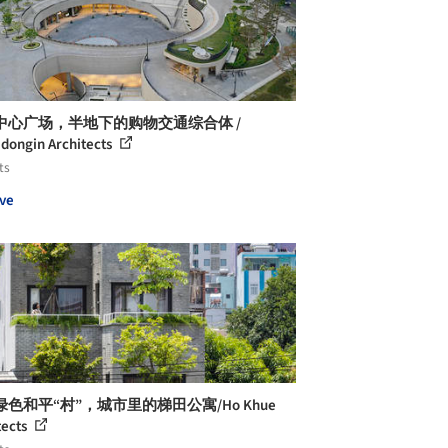
中心广场，半地下的购物交通综合体 /
dongin Architects
ts
ve
色和平“村”，城市里的梯田公寓/Ho Khue
tects