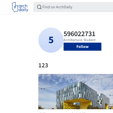
Follow
123