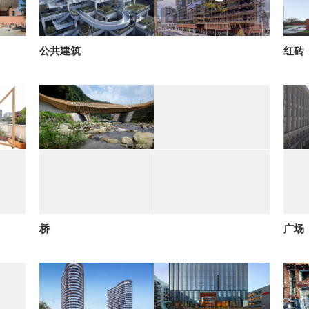
公共建筑
红砖
桥
广场