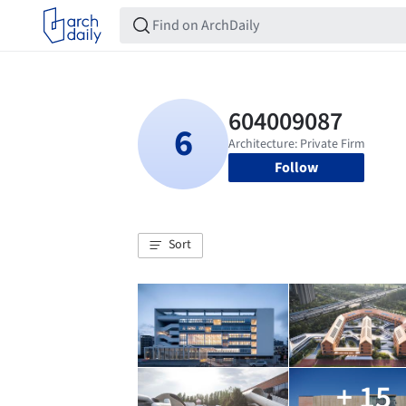
Follow
Sort
+ 15