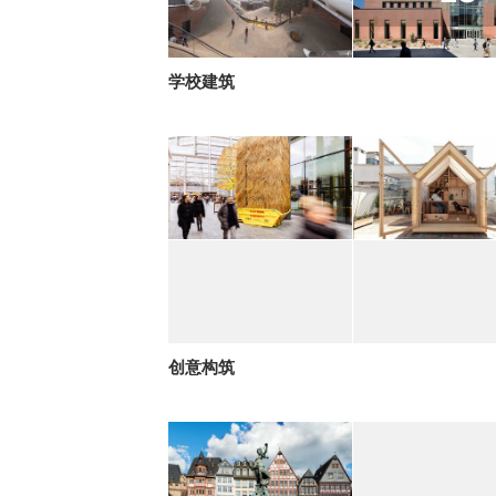
学校建筑
创意构筑