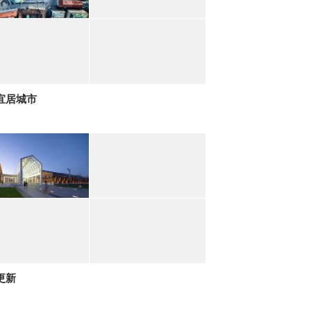
宜居城市
更新