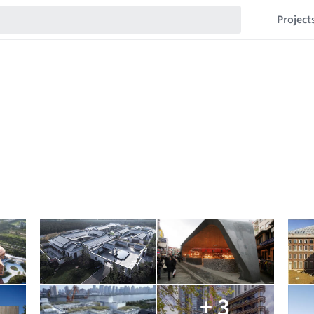
Project
+ 3