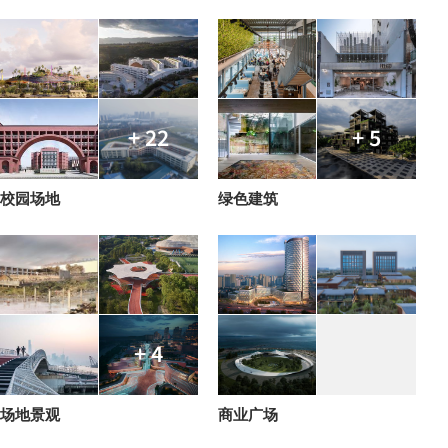
+ 22
+ 5
校园场地
绿色建筑
+ 4
场地景观
商业广场