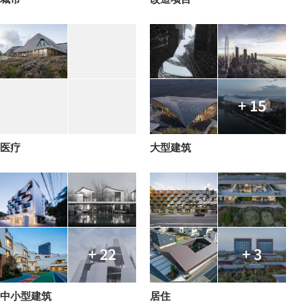
+ 15
医疗
大型建筑
+ 22
+ 3
中小型建筑
居住