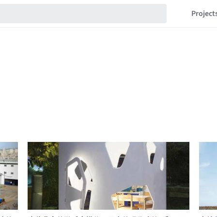
Project