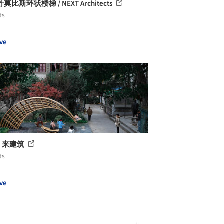
莫比斯环状楼梯 / NEXT Architects
ts
ve
/ 来建筑
ts
ve