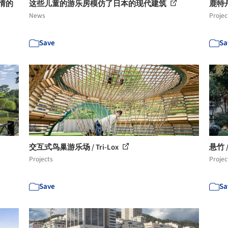
尽情的
这些儿童的游乐房模仿了日本的现代建筑
鹿特丹
News
Projec
Save
Sa
交互式鸟巢游乐场 / Tri-Lox
悬竹 
Projects
Projec
Save
Sa