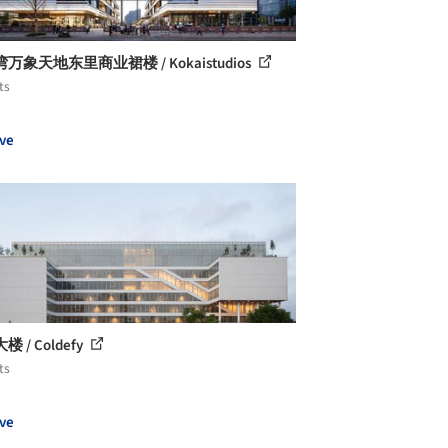
万象天地东里商业裙楼 / Kokaistudios
ts
ve
 / Coldefy
ts
ve