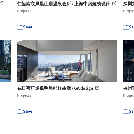
仁恒南京凤凰山居温泉会所 / 上海中房建筑设计
深圳
Projects
Projec
Save
Sa
在日落广场像明星那样生活 / GWdesign
杭州艺术
Projects
Projec
Save
Sa