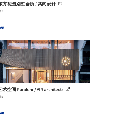
东方花园别墅会所 / 共向设计
ts
ve
空间 Random / AIR architects
ts
ve