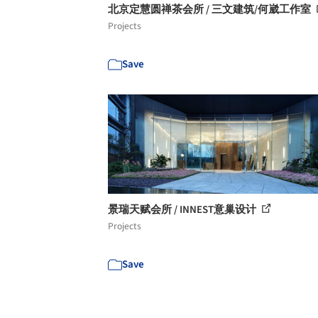
北京定慧圆禅茶会所 / 三文建筑/何崴工作室
Projects
Save
景瑞天赋会所 / INNEST意巢设计
Projects
Save