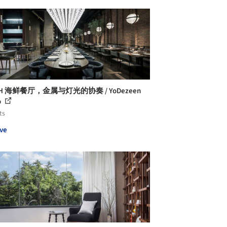
CH 海鲜餐厅，金属与灯光的协奏 / YoDezeen
o
ts
ve