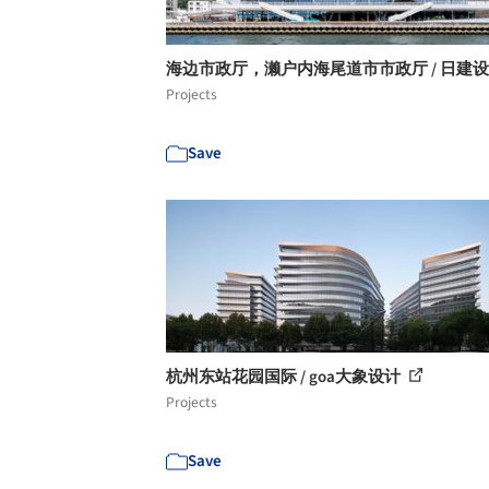
海边市政厅，濑户内海尾道市市政厅 / 日建
Projects
Save
杭州东站花园国际 / goa大象设计
Projects
Save