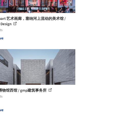
ctuart 艺术画廊，塞纳河上流动的美术馆 /
 Design
ts
ve
物馆西馆 / gmp建筑事务所
ts
ve