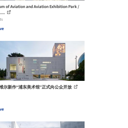
m of Aviation and Aviation Exhibition Park /
....
ts
ve
努维尔新作“浦东美术馆”正式向公众开放
ve