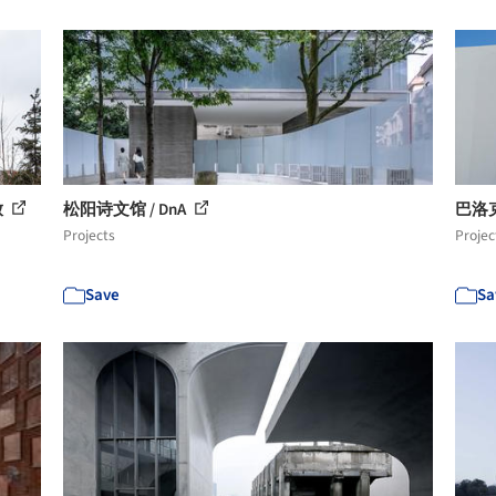
放
松阳诗文馆 / DnA
巴洛克
Projects
Projec
Save
Sa