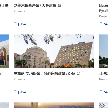
设计事
龙美术馆西岸馆 / 大舍建筑
Museu
Pysall
Projects
Projec
Save
Sa
r
奥黛丽·艾玛斯馆，倾斜宗教建筑 / OMA
让·
Projects
News
Save
Sa