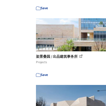
Save
架景叠园 / 出品建筑事务所
Projects
Save