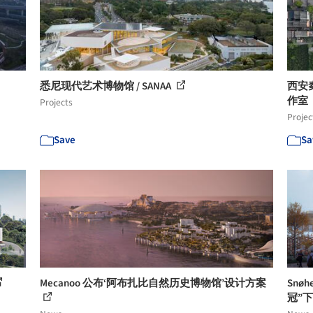
悉尼现代艺术博物馆 / SANAA
西安
作室
Projects
Projec
Save
Sa
Mecanoo 公布‘阿布扎比自然历史博物馆’设计方案
Snø
冠”