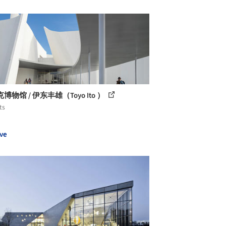
博物馆 / 伊东丰雄（Toyo Ito ）
ts
ve