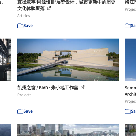
e,
直径叙事‘同源馆群’展览设计，城市更新中的历史
靖江
文化体验聚落
Projec
Articles
Save
Sa
凯州之窗 / BIAD · 朱小地工作室
Sem
Archi
Projects
Projec
Save
Sa