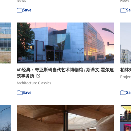
News
News
Save
Sa
AD经典：奇亚斯玛当代艺术博物馆 / 斯蒂文·霍尔建
柏林未来
筑事务所
Projec
Architecture Classics
Save
Sa