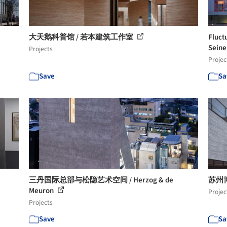
大天鹅科普馆 / 若本建筑工作室
Flu
Seine
Projects
Projec
Save
Sa
三丹国际总部与松隐艺术空间 / Herzog & de
苏州博
Meuron
Projec
Projects
Save
Sa