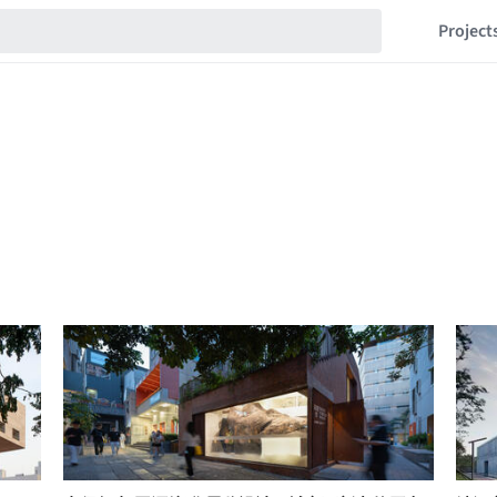
Project