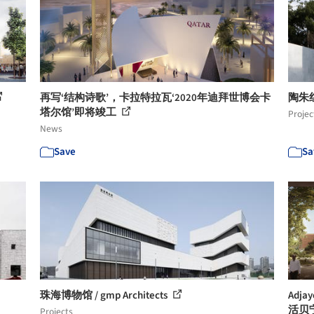
再写‘结构诗歌’，卡拉特拉瓦‘2020年迪拜世博会卡
陶朱
塔尔馆’即将竣工
Projec
News
Save
Sa
珠海博物馆 / gmp Architects
Adj
活贝
Projects