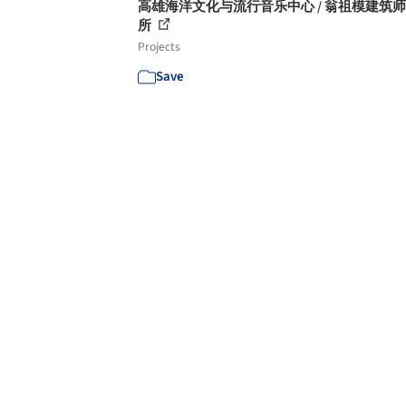
高雄海洋文化与流行音乐中心 / 翁祖模建筑
所
Projects
Save