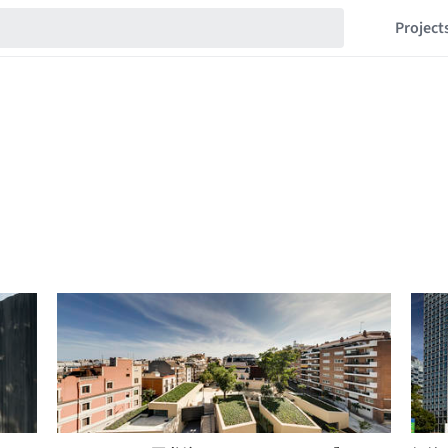
Project