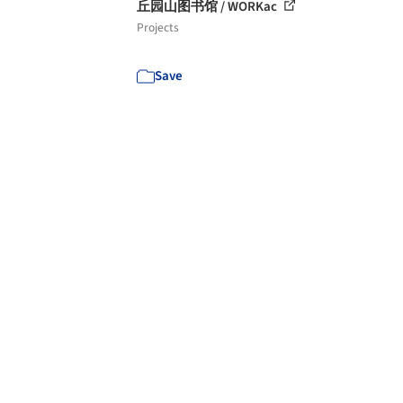
丘园山图书馆 / WORKac
Projects
Save