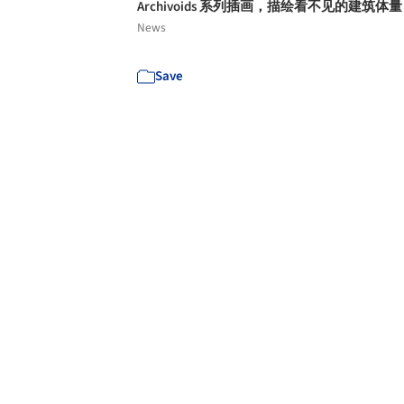
Archivoids 系列插画，描绘看不见的建筑体
News
Save