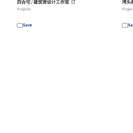
四合宅 / 建筑营设计工作室
湾头
Projects
Projec
Save
Sa