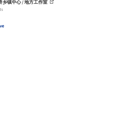
桥乡镇中心 / 地方工作室
ts
ve