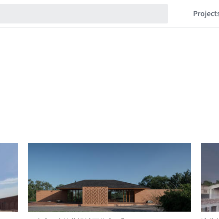
Project