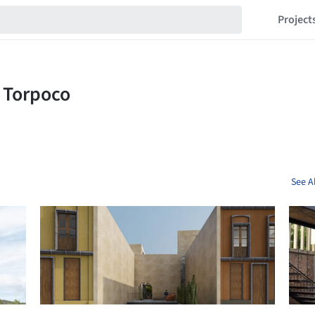
Project
See A