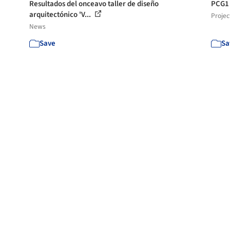
Resultados del onceavo taller de diseño
PCG1 
arquitectónico 'V...
Projec
News
Save
Sa