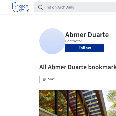
Follow
All Abmer Duarte bookmar
Sort