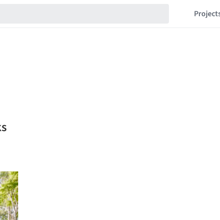
Project
ks