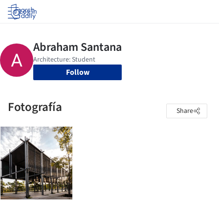
Log in
Follow
Fotografía
Share