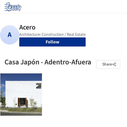
Log in
Follow
Casa Japón - Adentro-Afuera
Share