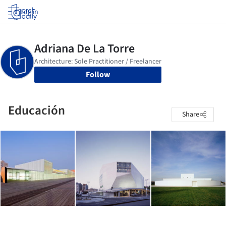
Log in
Follow
Educación
Share