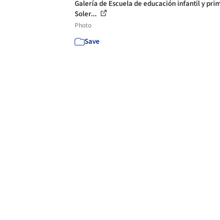
Galería de Escuela de educación infantil y pri
Soler...
Photo
Save