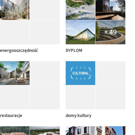
+ 49
energooszczędność
DYPLOM
restauracje
domy kultury