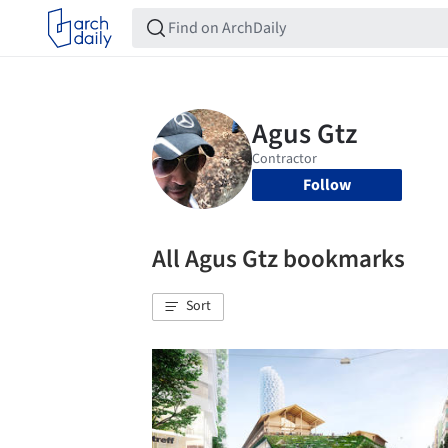
Follow
All Agus Gtz bookmarks
Sort