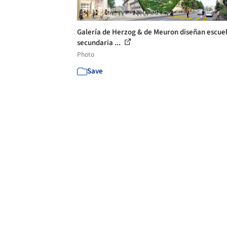
Galería de Herzog & de Meuron diseñan escue
secundaria ...
Photo
Save